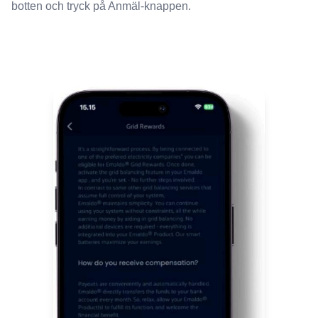
botten och tryck på Anmäl-knappen.