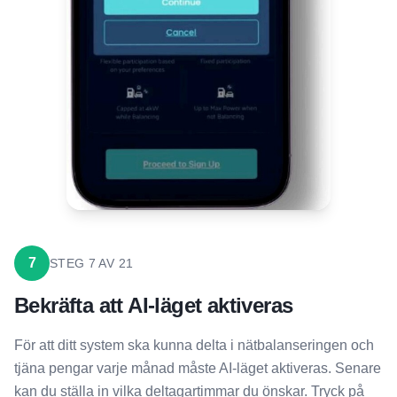
7
STEG
7
AV
21
Bekräfta att AI-läget aktiveras
För att ditt system ska kunna delta i nätbalanseringen och
tjäna pengar varje månad måste AI-läget aktiveras. Senare
kan du ställa in vilka deltagartimmar du önskar. Tryck på