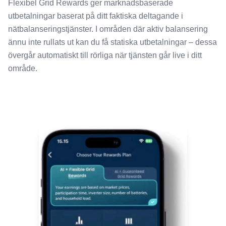
Flexibel Grid Rewards ger marknadsbaserade
utbetalningar baserat på ditt faktiska deltagande i
nätbalanseringstjänster. I områden där aktiv balansering
ännu inte rullats ut kan du få statiska utbetalningar – dessa
övergår automatiskt till rörliga när tjänsten går live i ditt
område.