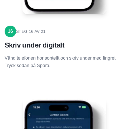
16
STEG
16
AV
21
Skriv under digitalt
Vänd telefonen horisontellt och skriv under med fingret.
Tryck sedan på Spara.