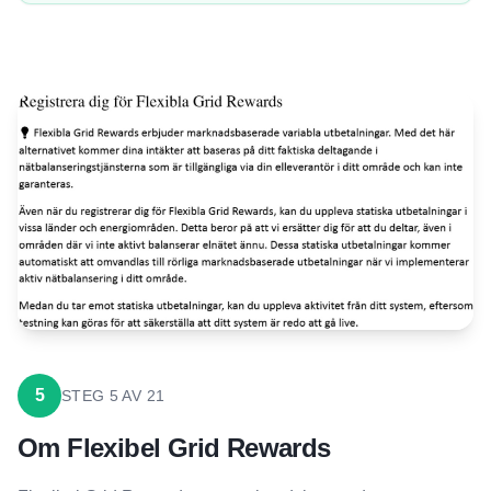
5
STEG
5
AV
21
Om Flexibel Grid Rewards