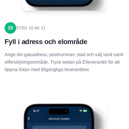
10
STEG
10
AV
21
Fyll i adress och elområde
Ange din gatuadress, postnummer, stad och välj land samt
elförsörjningsområde. Tryck sedan på Elleverantör för att
öppna listan med tillgängliga leverantörer.