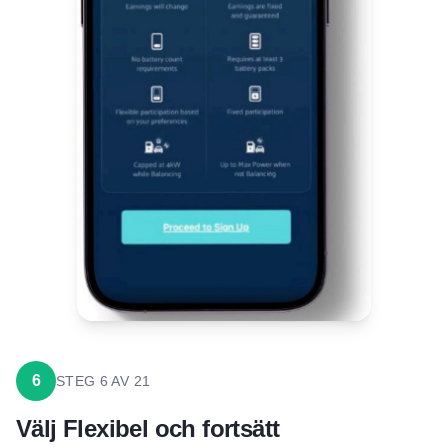
6
STEG
6
AV
21
Välj Flexibel och fortsätt