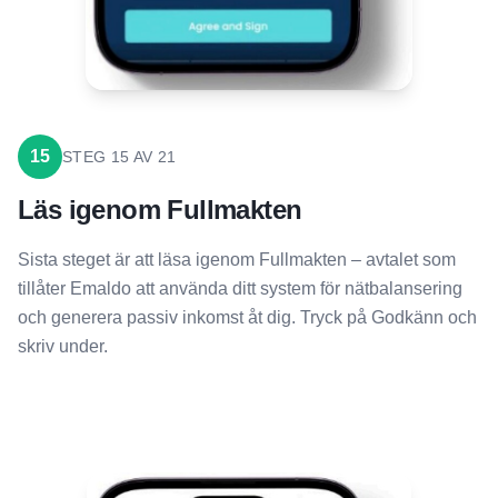
15
STEG
15
AV
21
Läs igenom Fullmakten
Sista steget är att läsa igenom Fullmakten – avtalet som
tillåter Emaldo att använda ditt system för nätbalansering
och generera passiv inkomst åt dig. Tryck på Godkänn och
skriv under.