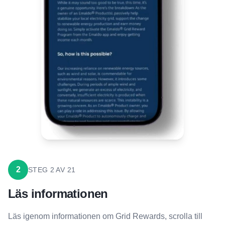
2
STEG
2
AV
21
Läs informationen
Läs igenom informationen om Grid Rewards, scrolla till