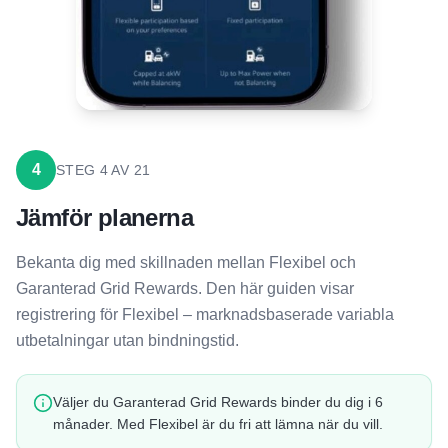
4
STEG
4
AV
21
Jämför planerna
Bekanta dig med skillnaden mellan Flexibel och
Garanterad Grid Rewards. Den här guiden visar
registrering för Flexibel – marknadsbaserade variabla
utbetalningar utan bindningstid.
Väljer du Garanterad Grid Rewards binder du dig i 6
månader. Med Flexibel är du fri att lämna när du vill.