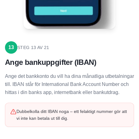
13
STEG
13
AV
21
Ange bankuppgifter (IBAN)
Ange det bankkonto du vill ha dina månatliga utbetalningar
till. IBAN står för International Bank Account Number och
hittas i din banks app, internetbank eller bankutdrag.
Dubbelkolla ditt IBAN noga – ett felaktigt nummer gör att
vi inte kan betala ut till dig.