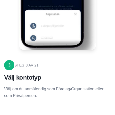
3
STEG
3
AV
21
Välj kontotyp
Välj om du anmäler dig som Företag/Organisation eller
som Privatperson.