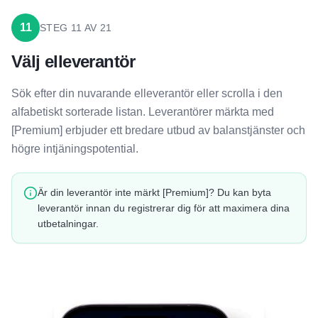
11
STEG
11
AV
21
Välj elleverantör
Sök efter din nuvarande elleverantör eller scrolla i den
alfabetiskt sorterade listan. Leverantörer märkta med
[Premium] erbjuder ett bredare utbud av balanstjänster och
högre intjäningspotential.
Är din leverantör inte märkt [Premium]? Du kan byta
leverantör innan du registrerar dig för att maximera dina
utbetalningar.