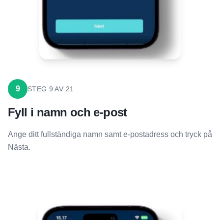
9
STEG
9
AV
21
Fyll i namn och e-post
Ange ditt fullständiga namn samt e-postadress och tryck på
Nästa.